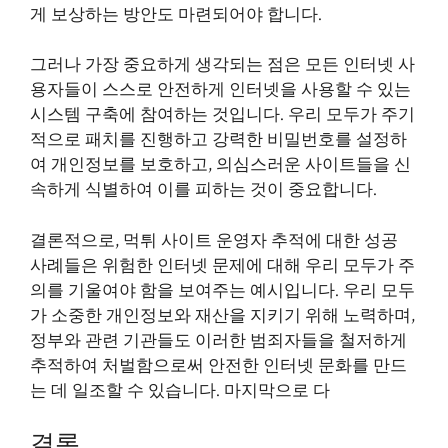
게 보상하는 방안도 마련되어야 합니다.
그러나 가장 중요하게 생각되는 점은 모든 인터넷 사
용자들이 스스로 안전하게 인터넷을 사용할 수 있는
시스템 구축에 참여하는 것입니다. 우리 모두가 주기
적으로 패치를 진행하고 강력한 비밀번호를 설정하
여 개인정보를 보호하고, 의심스러운 사이트들을 신
속하게 식별하여 이를 피하는 것이 중요합니다.
결론적으로, 먹튀 사이트 운영자 추적에 대한 성공
사례들은 위험한 인터넷 문제에 대해 우리 모두가 주
의를 기울여야 함을 보여주는 예시입니다. 우리 모두
가 소중한 개인정보와 재산을 지키기 위해 노력하며,
정부와 관련 기관들도 이러한 범죄자들을 철저하게
추적하여 처벌함으로써 안전한 인터넷 문화를 만드
는 데 일조할 수 있습니다. 마지막으로 다
결론