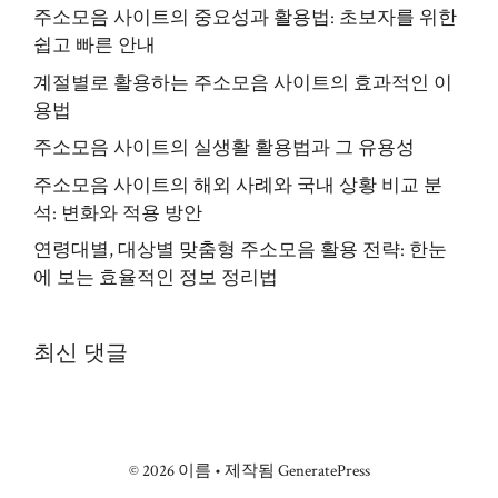
주소모음 사이트의 중요성과 활용법: 초보자를 위한
쉽고 빠른 안내
계절별로 활용하는 주소모음 사이트의 효과적인 이
용법
주소모음 사이트의 실생활 활용법과 그 유용성
주소모음 사이트의 해외 사례와 국내 상황 비교 분
석: 변화와 적용 방안
연령대별, 대상별 맞춤형 주소모음 활용 전략: 한눈
에 보는 효율적인 정보 정리법
최신 댓글
© 2026 이름
• 제작됨
GeneratePress