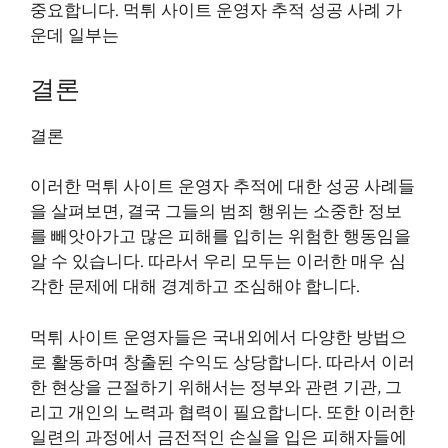
중요합니다. 먹튀 사이트 운영자 추적 성공 사례 가
운데 일부는
결론
결론
이러한 먹튀 사이트 운영자 추적에 대한 성공 사례들
을 살펴보면, 결국 그들의 범죄 행위는 소중한 정보
를 빼앗아가고 많은 피해를 입히는 위험한 행동임을
알 수 있습니다. 따라서 우리 모두는 이러한 매우 심
각한 문제에 대해 경계하고 조심해야 합니다.
먹튀 사이트 운영자들은 국내외에서 다양한 방법으
로 활동하며 창출된 수익도 상당합니다. 따라서 이러
한 현상을 근절하기 위해서는 정부와 관련 기관, 그
리고 개인의 노력과 협력이 필요합니다. 또한 이러한
일련의 과정에서 금전적인 손실을 입은 피해자들에