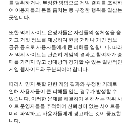
를 탈취하거나, 부정한 방법으로 게임 결과를 조작하
여 이용자들의 돈을 훔치는 등 부정한 행위를 일삼는
곳입니다.
또한 먹튀 사이트 운영자들은 자신들의 정체성을 숨
기고 거짓 정보를 제공하여 현금 거래나 개인 정보
공유 등으로 사용자들에게 큰 피해를 입힙니다. 따라
서 먹튀 사이트는 단순히 게임의 결과로 참여자가 승
패를 가리지 않고 상대방과 경기할 수 있는 일반적인
게임 웹사이트와 구분되어야 합니다.
따라서 믿지 못할 만한 게임 결과와 부정한 거래로
인해 사용자들이 큰 피해를 입는 경우가 발생할 수
있습니다. 이러한 문제를 해결하기 위해서는 먹튀 사
이트 운영자들을 추적하여 신뢰성이 없는 사이트를
미리 파악하고, 사용자들에게 경고하는 것이 중요합
니다.