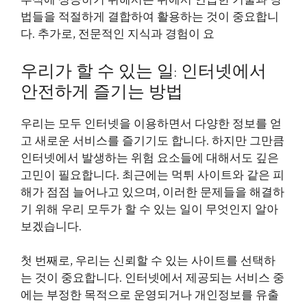
추적에 성공하기 위해서는 위에서 언급한 기술과 방
법들을 적절하게 결합하여 활용하는 것이 중요합니
다. 추가로, 전문적인 지식과 경험이 요
우리가 할 수 있는 일: 인터넷에서
안전하게 즐기는 방법
우리는 모두 인터넷을 이용하면서 다양한 정보를 얻
고 새로운 서비스를 즐기기도 합니다. 하지만 그만큼
인터넷에서 발생하는 위험 요소들에 대해서도 깊은
고민이 필요합니다. 최근에는 먹튀 사이트와 같은 피
해가 점점 늘어나고 있으며, 이러한 문제들을 해결하
기 위해 우리 모두가 할 수 있는 일이 무엇인지 알아
보겠습니다.
첫 번째로, 우리는 신뢰할 수 있는 사이트를 선택하
는 것이 중요합니다. 인터넷에서 제공되는 서비스 중
에는 부정한 목적으로 운영되거나 개인정보를 유출