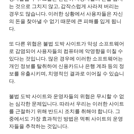
는 것으로 그치지 않고, 갑작스럽게 사라져 버리는
경우도 많습니다. 이러한 상황에서 사용자들은 자신
의 돈을 찾아낼 수 없기 때문에 큰 피해를 입게 됩니
다.
또 다른 위협은 불법 도박 사이트가 악성 소프트웨어
로 감염되어 사용자들의 컴퓨터에 악영향을 미칠 수
있다는 것입니다. 많은 경우에 이러한 소프트웨어는
개인 정보를 탈취하여 신용카드나 은행 계좌 등의 정
보를 유출시키며, 치명적인 결과로 이어질 수 있습니
다.
불법 도박 사이트와 운영자들의 위협은 무시할 수 없
는 심각한 문제입니다. 따라서 우리는 이러한 사이트
를 근절하기 위해 반드시 조치를 취해야 합니다. 그
중에서도 가장 효과적인 방법은 먹튀 사이트의 운영
자들을 추적하는 것입니다.