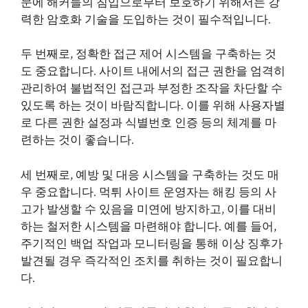
문에 해커들의 침입으로부터 보호하기 위해서는 강
력한 암호화 기술을 도입하는 것이 필수적입니다.
두 번째로, 정확한 접근 제어 시스템을 구축하는 것
도 중요합니다. 사이트 내에서의 접근 권한을 엄격히
관리하여 불법적인 접근과 부정한 조작을 차단할 수
있도록 하는 것이 바람직합니다. 이를 위해 사용자별
로 다른 권한 설정과 식별번호 인증 등의 체계를 마
련하는 것이 좋습니다.
세 번째로, 예방 및 대응 시스템을 구축하는 것도 매
우 중요합니다. 먹튀 사이트 운영자는 해킹 등의 사
고가 발생할 수 있음을 미연에 방지하고, 이를 대비
하는 철저한 시스템을 마련해야 합니다. 예를 들어,
주기적인 백업 작업과 모니터링을 통해 이상 징후가
발견될 경우 즉각적인 조치를 취하는 것이 필요합니
다.