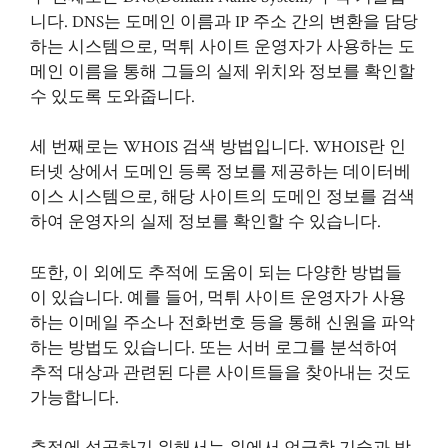
니다. DNS는 도메인 이름과 IP 주소 간의 변환을 담당
하는 시스템으로, 먹튀 사이트 운영자가 사용하는 도
메인 이름을 통해 그들의 실제 위치와 정보를 확인할
수 있도록 도와줍니다.
세 번째로는 WHOIS 검색 방법입니다. WHOIS란 인
터넷 상에서 도메인 등록 정보를 제공하는 데이터베
이스 시스템으로, 해당 사이트의 도메인 정보를 검색
하여 운영자의 실제 정보를 확인할 수 있습니다.
또한, 이 외에도 추적에 도움이 되는 다양한 방법들
이 있습니다. 예를 들어, 먹튀 사이트 운영자가 사용
하는 이메일 주소나 전화번호 등을 통해 신원을 파악
하는 방법도 있습니다. 또는 서버 로그를 분석하여
추적 대상과 관련된 다른 사이트들을 찾아내는 것도
가능합니다.