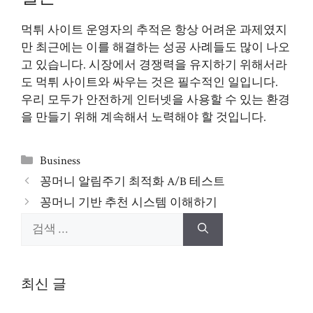
먹튀 사이트 운영자의 추적은 항상 어려운 과제였지
만 최근에는 이를 해결하는 성공 사례들도 많이 나오
고 있습니다. 시장에서 경쟁력을 유지하기 위해서라
도 먹튀 사이트와 싸우는 것은 필수적인 일입니다.
우리 모두가 안전하게 인터넷을 사용할 수 있는 환경
을 만들기 위해 계속해서 노력해야 할 것입니다.
카
Business
테
꽁머니 알림주기 최적화 A/B 테스트
고
꽁머니 기반 추천 시스템 이해하기
리
검
색:
최신 글