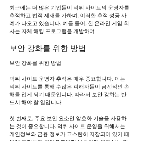
최근에는 더 많은 기업들이 먹튀 사이트의 운영자를
추적하고 법적 제재를 가하며, 이러한 추적 성공 사
례가 나오고 있습니다. 예를 들어, 한 온라인 게임 회
사는 자체 해킹 프로그램을 개발하여
보안 강화를 위한 방법
보안 강화를 위한 방법
먹튀 사이트 운영자 추적은 매우 중요합니다. 이는
먹튀 사이트를 통해 수많은 피해자들이 금전적인 손
해를 입게 되기 때문입니다. 따라서 보안 강화는 반
드시 해야 할 일입니다.
첫 번째로, 주요 보안 요소인 암호화 기술을 사용하
는 것이 중요합니다. 먹튀 사이트 운영을 위해서는
개인정보와 금융 정보가 고스란히 저장되어 있기 때